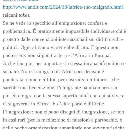
http://www.antiit.com/2024/10/lafrica-suo-malgrado.html
(alcuni
take
).
Se ne vede lo specchio all’emigrazione: confusa e
problematica. È praticamente impossibile individuare chi è
protetto dalle convenzioni internazionali sui diritti civili e
politici. Ogni africano vi avr ebbe diritto. E questo non
può essere: non si può trasferire l’Africa in Europa.
A che fine poi, per importare la stessa incapacità politica e
sociale? Non si emigra dall’Africa per decisione
ponderata, come nei film, per costruirsi un futuro – che
sarebbe una benedizione, l’emigrante ha una marcia in
più. Si emigra con la stessa superficialità con cui si vive e
ci si governa in Africa. E d’altra parte è difficile
l’integrazione: non ci sono disegni di integrazione, se non
in casi rari (per la mediazione di missioni e parrocchie, o
delle poche organizzazioni umanitarie non avventuristiche