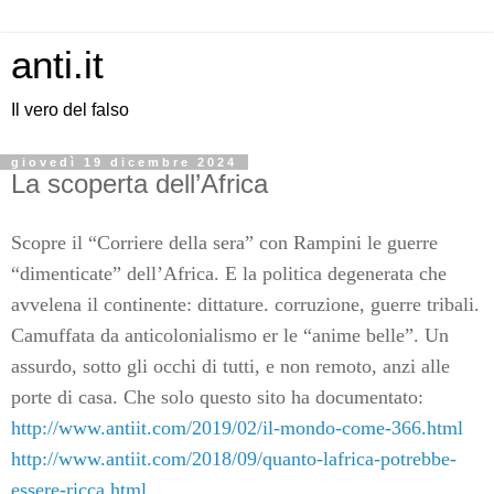
anti.it
Il vero del falso
giovedì 19 dicembre 2024
La scoperta dell’Africa
Scopre il “Corriere della sera” con Rampini le guerre
“dimenticate” dell’Africa. E la politica degenerata che
avvelena il continente: dittature. corruzione, guerre tribali.
Camuffata da anticolonialismo er le “anime belle”. Un
assurdo, sotto gli occhi di tutti, e non remoto, anzi alle
porte di casa. Che solo questo sito ha documentato:
http://www.antiit.com/2019/02/il-mondo-come-366.html
http://www.antiit.com/2018/09/quanto-lafrica-potrebbe-
essere-ricca.html