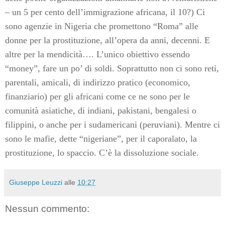
– un 5 per cento dell’immigrazione africana, il 10?) Ci
sono agenzie in Nigeria che promettono “Roma” alle
donne per la prostituzione, all’opera da anni, decenni. E
altre per la mendicità…. L’unico obiettivo essendo
“money”, fare un po’ di soldi. Soprattutto non ci sono reti,
parentali, amicali, di indirizzo pratico (economico,
finanziario) per gli africani come ce ne sono per le
comunità asiatiche, di indiani, pakistani, bengalesi o
filippini, o anche per i sudamericani (peruviani). Mentre ci
sono le mafie, dette “nigeriane”, per il caporalato, la
prostituzione, lo spaccio. C’è la dissoluzione sociale.
Giuseppe Leuzzi
alle
10:27
Nessun commento: