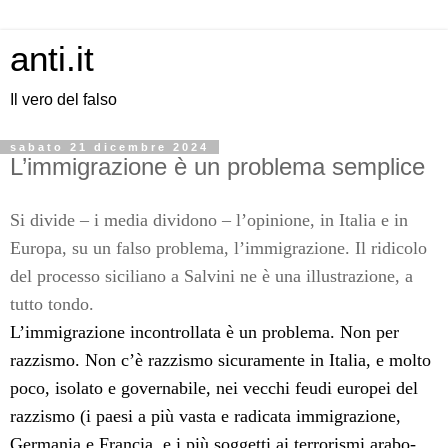
anti.it
Il vero del falso
sabato 21 dicembre 2024
L’immigrazione è un problema semplice
Si divide – i media dividono – l’opinione, in Italia e in
Europa, su un falso problema, l’immigrazione. Il ridicolo
del processo siciliano a Salvini ne è una illustrazione, a
tutto tondo.
L’immigrazione incontrollata è un problema. Non per
razzismo. Non c’è razzismo sicuramente in Italia, e molto
poco, isolato e governabile, nei vecchi feudi europei del
razzismo (i paesi a più vasta e radicata immigrazione,
Germania e Francia, e i più soggetti ai terrorismi arabo-