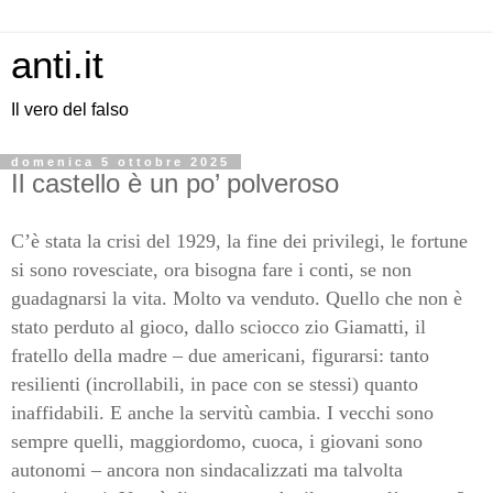
anti.it
Il vero del falso
domenica 5 ottobre 2025
Il castello è un po’ polveroso
C’è stata la crisi del 1929, la fine dei privilegi, le fortune
si sono rovesciate, ora bisogna fare i conti, se non
guadagnarsi la vita. Molto va venduto. Quello che non è
stato perduto al gioco, dallo sciocco zio Giamatti, il
fratello della madre – due americani, figurarsi: tanto
resilienti (incrollabili, in pace con se stessi) quanto
inaffidabili. E anche la servitù cambia. I vecchi sono
sempre quelli, maggiordomo, cuoca, i giovani sono
autonomi – ancora non sindacalizzati ma talvolta