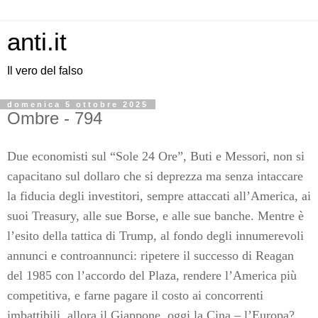
anti.it
Il vero del falso
domenica 5 ottobre 2025
Ombre - 794
Due economisti sul “Sole 24 Ore”, Buti e Messori, non si
capacitano sul dollaro che si deprezza ma senza intaccare
la fiducia degli investitori, sempre attaccati all’America, ai
suoi Treasury, alle sue Borse, e alle sue banche. Mentre è
l’esito della tattica di Trump, al fondo degli innumerevoli
annunci e controannunci: ripetere il successo di Reagan
del 1985 con l’accordo del Plaza, rendere l’America più
competitiva, e farne pagare il costo ai concorrenti
imbattibili, allora il Giappone, oggi la Cina – l’Europa?