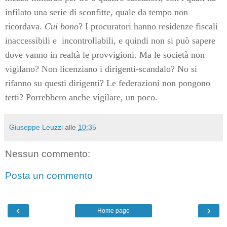
infilato una serie di sconfitte, quale da tempo non
ricordava.
Cui bono
? I procuratori hanno residenze fiscali
inaccessibili e
incontrollabili, e quindi non si può sapere
dove vanno in realtà le provvigioni. Ma le società non
vigilano? Non licenziano i dirigenti-scandalo? No si
rifanno su questi dirigenti? Le federazioni non pongono
tetti? Porrebbero anche vigilare, un poco.
Giuseppe Leuzzi
alle
10:35
Nessun commento:
Posta un commento
‹
›
Home page