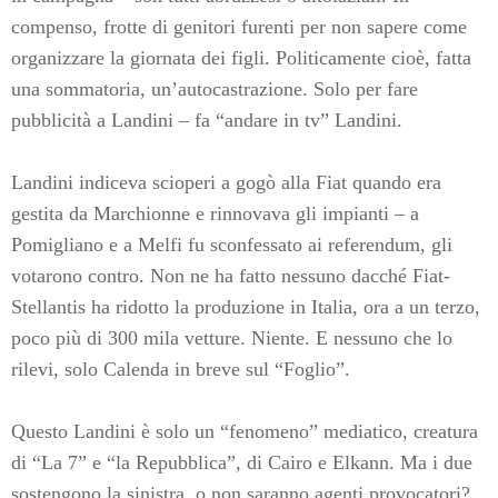
compenso, frotte di genitori furenti per non sapere come
organizzare la giornata dei figli. Politicamente cioè, fatta
una sommatoria, un’autocastrazione. Solo per fare
pubblicità a Landini – fa “andare in tv” Landini.
Landini indiceva scioperi a gogò alla Fiat quando era
gestita da Marchionne e rinnovava gli impianti – a
Pomigliano e a Melfi fu sconfessato ai referendum, gli
votarono contro. Non ne ha fatto nessuno dacché Fiat-
Stellantis ha ridotto la produzione in Italia, ora a un terzo,
poco più di 300 mila vetture. Niente. E nessuno che lo
rilevi, solo Calenda in breve sul “Foglio”.
Questo Landini è solo un “fenomeno” mediatico, creatura
di “La 7” e “la Repubblica”, di Cairo e Elkann. Ma i due
sostengono la sinistra, o non saranno agenti provocatori?