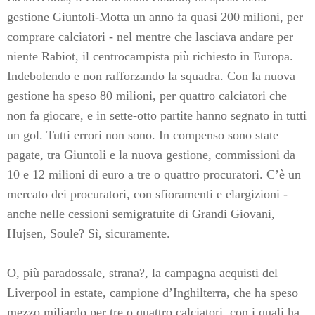
gestione Giuntoli-Motta un anno fa quasi 200 milioni, per
comprare calciatori - nel mentre che lasciava andare per
niente Rabiot, il centrocampista più richiesto in Europa.
Indebolendo e non rafforzando la squadra. Con la nuova
gestione ha speso 80 milioni, per quattro calciatori che
non fa giocare, e in sette-otto partite hanno segnato in tutti
un gol. Tutti errori non sono. In compenso sono state
pagate, tra Giuntoli e la nuova gestione, commissioni da
10 e 12 milioni di euro a tre o quattro procuratori. C’è un
mercato dei procuratori, con sfioramenti e elargizioni -
anche nelle cessioni semigratuite di Grandi Giovani,
Hujsen, Soule? Sì, sicuramente.
O, più paradossale, strana?, la campagna acquisti del
Liverpool in estate, campione d’Inghilterra, che ha speso
mezzo miliardo per tre o quattro calciatori, con i quali ha