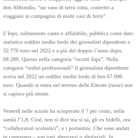
don Abbondio, “un vaso di terra cotta, costretto a
viaggiare in compagnia di molti vasi di ferro”.
L’Inps, solitamente cauto e affidabile, pubblica come dato
statistico reddito medio lordo dei giornalisti dipendenti a
32.770 euro nel 2022 e a più del doppio l’anno dopo,
68.280. Questo nella categoria “iscritti Inps”. Nella
categoria “ordini professionali” il giornalista dipendente
aveva nel 2022 un reddito medio lordo di ben 67.000
euro. Quando si entra nel terreno delle Entrate (tasse) non
si capisce più niente.
Venerdì nelle scuole ha scioperato il 7 per cento, nella
sanità l’1,8. Cioè, non si dice ma si sa, gli ex bidelli, ora
“collaboratori scolastici”, e i portantini. Che sono andati
in campagna – son tutti abruzzesi o altolaziali. In