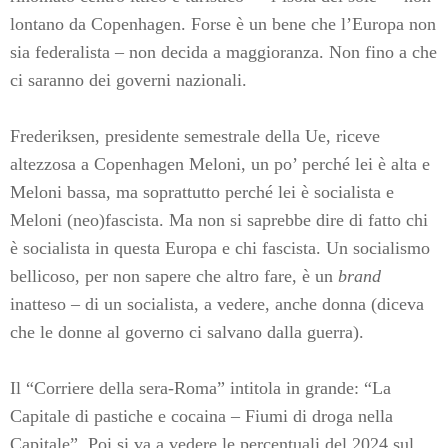
lontano da Copenhagen. Forse è un bene che l’Europa non
sia federalista – non decida a maggioranza. Non fino a che
ci saranno dei governi nazionali.
Frederiksen, presidente semestrale della Ue, riceve
altezzosa a Copenhagen Meloni, un po’ perché lei è alta e
Meloni bassa, ma soprattutto perché lei è socialista e
Meloni (neo)fascista. Ma non si saprebbe dire di fatto chi
è socialista in questa Europa e chi fascista. Un socialismo
bellicoso, per non sapere che altro fare, è un
brand
inatteso – di un socialista, a vedere, anche donna (diceva
che le donne al governo ci salvano dalla guerra).
Il “Corriere della sera-Roma” intitola in grande: “La
Capitale di pastiche e cocaina – Fiumi di droga nella
Capitale”. Poi si va a vedere le percentuali del 2024 sul