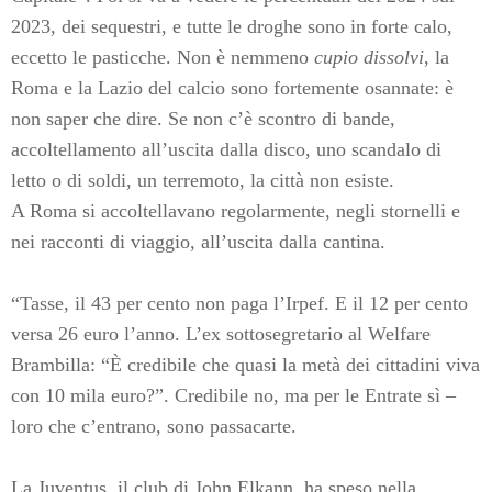
2023, dei sequestri, e tutte le droghe sono in forte calo,
eccetto le pasticche. Non è nemmeno
cupio dissolvi
, la
Roma e la Lazio del calcio sono fortemente osannate: è
non saper che dire. Se non c’è scontro di bande,
accoltellamento all’uscita dalla disco, uno scandalo di
letto o di soldi, un terremoto, la città non esiste.
A Roma si accoltellavano regolarmente, negli stornelli e
nei racconti di viaggio, all’uscita dalla cantina.
“Tasse, il 43 per cento non paga l’Irpef. E il 12 per cento
versa 26 euro l’anno. L’ex sottosegretario al Welfare
Brambilla: “È credibile che quasi la metà dei cittadini viva
con 10 mila euro?”. Credibile no, ma per le Entrate sì –
loro che c’entrano, sono passacarte.
La Juventus, il club di John Elkann, ha speso nella