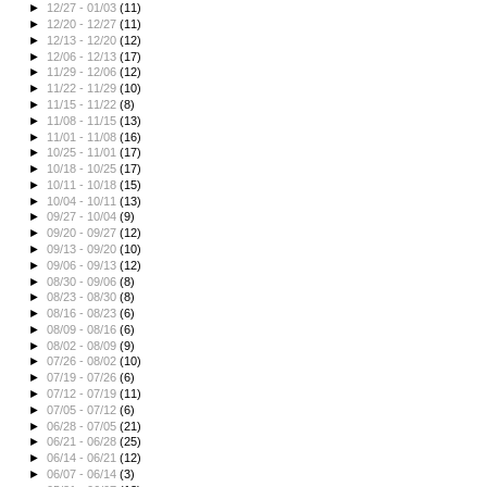
►
12/27 - 01/03
(11)
►
12/20 - 12/27
(11)
►
12/13 - 12/20
(12)
►
12/06 - 12/13
(17)
►
11/29 - 12/06
(12)
►
11/22 - 11/29
(10)
►
11/15 - 11/22
(8)
►
11/08 - 11/15
(13)
►
11/01 - 11/08
(16)
►
10/25 - 11/01
(17)
►
10/18 - 10/25
(17)
►
10/11 - 10/18
(15)
►
10/04 - 10/11
(13)
►
09/27 - 10/04
(9)
►
09/20 - 09/27
(12)
►
09/13 - 09/20
(10)
►
09/06 - 09/13
(12)
►
08/30 - 09/06
(8)
►
08/23 - 08/30
(8)
►
08/16 - 08/23
(6)
►
08/09 - 08/16
(6)
►
08/02 - 08/09
(9)
►
07/26 - 08/02
(10)
►
07/19 - 07/26
(6)
►
07/12 - 07/19
(11)
►
07/05 - 07/12
(6)
►
06/28 - 07/05
(21)
►
06/21 - 06/28
(25)
►
06/14 - 06/21
(12)
►
06/07 - 06/14
(3)