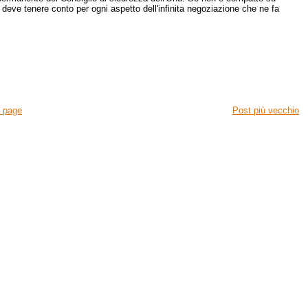
 deve tenere conto per ogni aspetto dell'infinita negoziazione che ne fa
 page
Post più vecchio