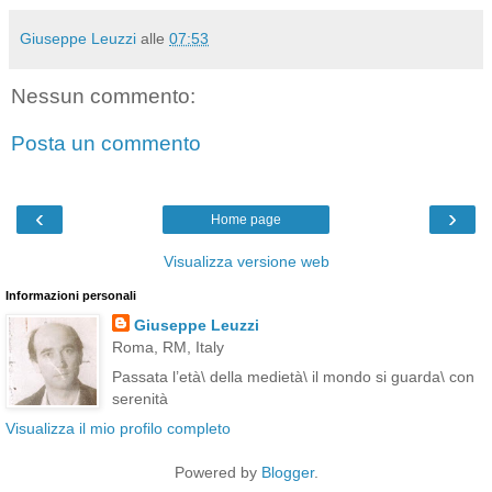
Giuseppe Leuzzi
alle
07:53
Nessun commento:
Posta un commento
‹
›
Home page
Visualizza versione web
Informazioni personali
Giuseppe Leuzzi
Roma, RM, Italy
Passata l’età\ della medietà\ il mondo si guarda\ con
serenità
Visualizza il mio profilo completo
Powered by
Blogger
.