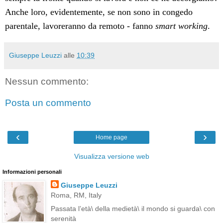
Anche loro, evidentemente, se non sono in congedo
parentale, lavoreranno da remoto - fanno
smart working
.
Giuseppe Leuzzi
alle
10:39
Nessun commento:
Posta un commento
‹
›
Home page
Visualizza versione web
Informazioni personali
Giuseppe Leuzzi
Roma, RM, Italy
Passata l’età\ della medietà\ il mondo si guarda\ con
serenità