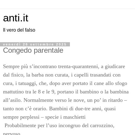
anti.it
Il vero del falso
venerdì 26 settembre 2025
Congedo parentale
Sempre più s’incontrano trenta-quarantenni, a giudicare
dal fisico, la barba non curata, i capelli trasandati con
cura, i tatuaggi, che, dopo aver portato il cane allo sfogo
mattutino tra le 8 e le 9, portano il bambino o la bambina
all’asilo. Normalmente verso le nove, un po’ in ritardo –
tanto non c’è orario. Bambini di due-tre anni, quasi
sempre perplessi – specie i maschietti
Probabilmente per l’uso incongruo del carrozzino,
nervoso.