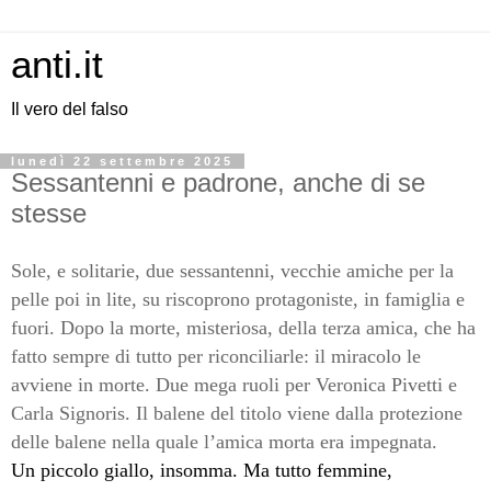
anti.it
Il vero del falso
lunedì 22 settembre 2025
Sessantenni e padrone, anche di se
stesse
Sole, e solitarie, due sessantenni, vecchie amiche per la
pelle poi in lite, su riscoprono protagoniste, in famiglia e
fuori. Dopo la morte, misteriosa, della terza amica, che ha
fatto sempre di tutto per riconciliarle: il miracolo le
avviene in morte. Due mega ruoli per Veronica Pivetti e
Carla Signoris. Il balene del titolo viene dalla protezione
delle balene nella quale l’amica morta era impegnata.
Un piccolo giallo, insomma. Ma tutto femmine,