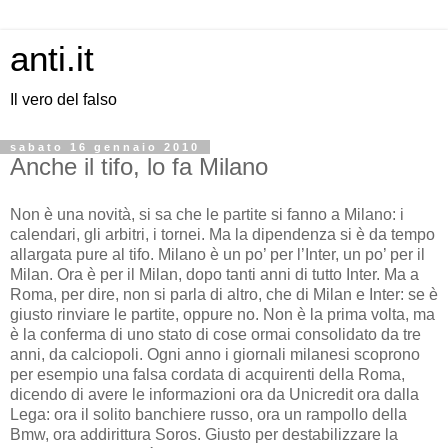
anti.it
Il vero del falso
sabato 16 gennaio 2010
Anche il tifo, lo fa Milano
Non è una novità, si sa che le partite si fanno a Milano: i
calendari, gli arbitri, i tornei. Ma la dipendenza si è da tempo
allargata pure al tifo. Milano è un po’ per l’Inter, un po’ per il
Milan. Ora è per il Milan, dopo tanti anni di tutto Inter. Ma a
Roma, per dire, non si parla di altro, che di Milan e Inter: se è
giusto rinviare le partite, oppure no. Non è la prima volta, ma
è la conferma di uno stato di cose ormai consolidato da tre
anni, da calciopoli. Ogni anno i giornali milanesi scoprono
per esempio una falsa cordata di acquirenti della Roma,
dicendo di avere le informazioni ora da Unicredit ora dalla
Lega: ora il solito banchiere russo, ora un rampollo della
Bmw, ora addirittura Soros. Giusto per destabilizzare la