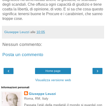
degli scandali. Che offusca ogni capacità di giudizio e tiene
coatta la libertà, di opinione, di voto. E si sa che cosa questo
significa: tenersi buone le Procure e i carabinieri, che sanno
troppe cose.
Giuseppe Leuzzi
alle
10:05
Nessun commento:
Posta un commento
‹
›
Home page
Visualizza versione web
Informazioni personali
Giuseppe Leuzzi
Roma, RM, Italy
Passata l’età\ della medietà\ il mondo si guarda\ con