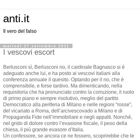
anti.it
Il vero del falso
martedì 27 settembre 2011
I vescovi escort
Berlusconi sì, Berlusconi no, il cardinale Bagnasco si è
adeguato anche lui, e ha posto ai vescovi italiani alla
conferenza annuale il quesito. Optando per il no, che è
comprensibile, e forse tardivo. Ma dimenticando, nella
requisitoria che ha pronunciato contro la corruzione, il ruolo
di primo piano e sempre risolutivo, meglio del partito
Democratico alla periferia di Milano e nelle regioni “rosse”,
del vicariato a Roma, dell’arcivescovado a Milano e di
Propaganda Fide nell’immobiliare e negli appalti. Nonché,
nel grido di dolore contro l’evasione fiscale, il peso della
chiesa, il più grande evasore d’Italia.
Un confessore, se ancora ce ne fossero, scoprirebbe che le