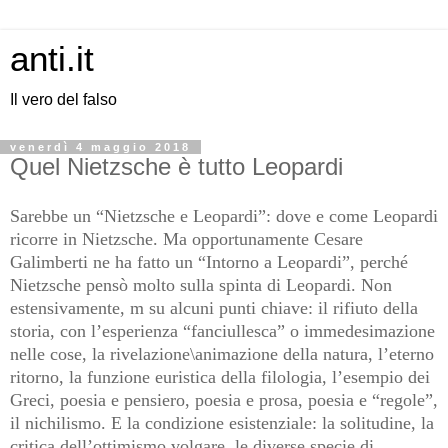
anti.it
Il vero del falso
venerdì 4 maggio 2018
Quel Nietzsche è tutto Leopardi
Sarebbe un “Nietzsche e Leopardi”: dove e come Leopardi
ricorre in Nietzsche. Ma opportunamente Cesare
Galimberti ne ha fatto un “Intorno a Leopardi”, perché
Nietzsche pensò molto sulla spinta di Leopardi. Non
estensivamente, m su alcuni punti chiave: il rifiuto della
storia, con l’esperienza “fanciullesca” o immedesimazione
nelle cose, la rivelazione\animazione della natura, l’eterno
ritorno, la funzione euristica della filologia, l’esempio dei
Greci, poesia e pensiero, poesia e prosa, poesia e “regole”,
il nichilismo. E la condizione esistenziale: la solitudine, la
critica dell’ottimismo volgare, le diverse specie di