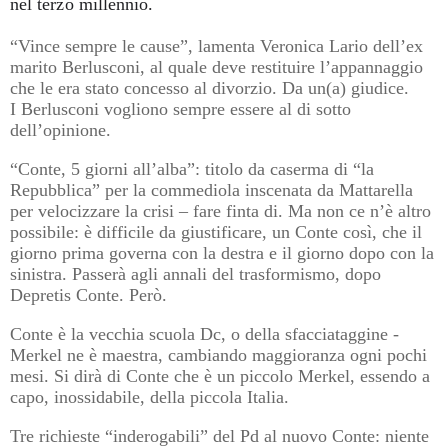
nel terzo millennio.
“Vince sempre le cause”, lamenta Veronica Lario dell’ex
marito Berlusconi, al quale deve restituire l’appannaggio
che le era stato concesso al divorzio. Da un(a) giudice.
I Berlusconi vogliono sempre essere al di sotto
dell’opinione.
“Conte, 5 giorni all’alba”: titolo da caserma di “la
Repubblica” per la commediola inscenata da Mattarella
per velocizzare la crisi – fare finta di. Ma non ce n’è altro
possibile: è difficile da giustificare, un Conte così, che il
giorno prima governa con la destra e il giorno dopo con la
sinistra. Passerà agli annali del trasformismo, dopo
Depretis Conte. Però.
Conte è la vecchia scuola Dc, o della sfacciataggine -
Merkel ne è maestra, cambiando maggioranza ogni pochi
mesi. Si dirà di Conte che è un piccolo Merkel, essendo a
capo, inossidabile, della piccola Italia.
Tre richieste “inderogabili” del Pd al nuovo Conte: niente