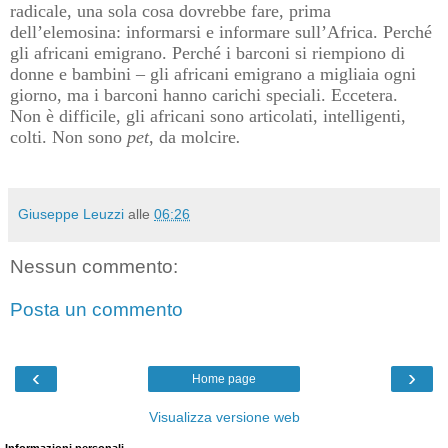
radicale, una sola cosa dovrebbe fare, prima
dell’elemosina: informarsi e informare sull’Africa. Perché
gli africani emigrano. Perché i barconi si riempiono di
donne e bambini – gli africani emigrano a migliaia ogni
giorno, ma i barconi hanno carichi speciali. Eccetera.
Non è difficile, gli africani sono articolati, intelligenti,
colti. Non sono
pet
, da molcire
.
Giuseppe Leuzzi
alle
06:26
Nessun commento:
Posta un commento
‹
›
Home page
Visualizza versione web
Informazioni personali