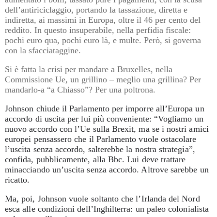
dell’antiriciclaggio, portando la tassazione, diretta e
indiretta, ai massimi in Europa, oltre il 46 per cento del
reddito. In questo insuperabile, nella perfidia fiscale:
pochi euro qua, pochi euro là, e multe. Però, si governa
con la sfacciataggine.
Si è fatta la crisi per mandare a Bruxelles, nella
Commissione Ue, un grillino – meglio una grillina? Per
mandarlo-a “a Chiasso”? Per una poltrona.
Johnson chiude il Parlamento per imporre all’Europa un
accordo di uscita per lui più conveniente: “Vogliamo un
nuovo accordo con l’Ue sulla Brexit, ma se i nostri amici
europei pensassero che il Parlamento vuole ostacolare
l’uscita senza accordo, salterebbe la nostra strategia”,
confida, pubblicamente, alla Bbc. Lui deve trattare
minacciando un’uscita senza accordo. Altrove sarebbe un
ricatto.
Ma, poi, Johnson vuole soltanto che l’Irlanda del Nord
esca alle condizioni dell’Inghilterra: un paleo colonialista