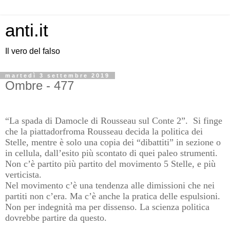
anti.it
Il vero del falso
martedì 3 settembre 2019
Ombre - 477
“La spada di Damocle di Rousseau sul Conte 2”. Si finge
che la piattadorfroma Rousseau decida la politica dei
Stelle, mentre è solo una copia dei “dibattiti” in sezione o
in cellula, dall’esito più scontato di quei paleo strumenti.
Non c’è partito più partito del movimento 5 Stelle, e più
verticista.
Nel movimento c’è una tendenza alle dimissioni che nei
partiti non c’era. Ma c’è anche la pratica delle espulsioni.
Non per indegnità ma per dissenso. La scienza politica
dovrebbe partire da questo.