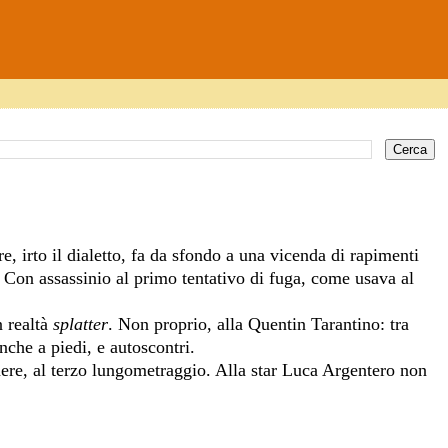
, irto il dialetto, fa da sfondo a una vicenda di rapimenti
. Con assassinio al primo tentativo di fuga, come usava al
n realtà
splatter
. Non proprio, alla Quentin Tarantino: tra
nche a piedi, e autoscontri.
nere, al terzo lungometraggio. Alla star Luca Argentero non