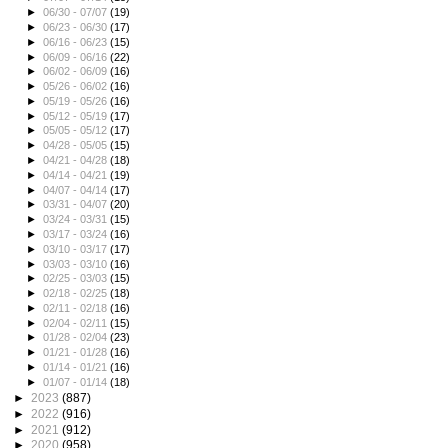
►
06/30 - 07/07
(19)
►
06/23 - 06/30
(17)
►
06/16 - 06/23
(15)
►
06/09 - 06/16
(22)
►
06/02 - 06/09
(16)
►
05/26 - 06/02
(16)
►
05/19 - 05/26
(16)
►
05/12 - 05/19
(17)
►
05/05 - 05/12
(17)
►
04/28 - 05/05
(15)
►
04/21 - 04/28
(18)
►
04/14 - 04/21
(19)
►
04/07 - 04/14
(17)
►
03/31 - 04/07
(20)
►
03/24 - 03/31
(15)
►
03/17 - 03/24
(16)
►
03/10 - 03/17
(17)
►
03/03 - 03/10
(16)
►
02/25 - 03/03
(15)
►
02/18 - 02/25
(18)
►
02/11 - 02/18
(16)
►
02/04 - 02/11
(15)
►
01/28 - 02/04
(23)
►
01/21 - 01/28
(16)
►
01/14 - 01/21
(16)
►
01/07 - 01/14
(18)
►
2023
(887)
►
2022
(916)
►
2021
(912)
►
2020
(958)