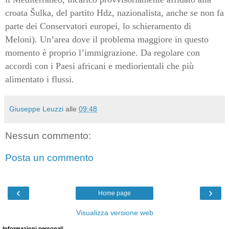
croata Šulka, del partito Hdz, nazionalista, anche se non fa
parte dei Conservatori europei, lo schieramento di
Meloni). Un’area dove il problema maggiore in questo
momento è proprio l’immigrazione. Da regolare con
accordi con i Paesi africani e mediorientali che più
alimentato i flussi.
Giuseppe Leuzzi
alle
09:48
Nessun commento:
Posta un commento
‹
›
Home page
Visualizza versione web
Informazioni personali