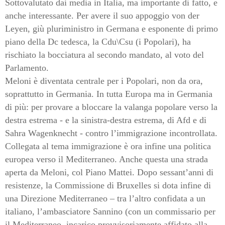
Sottovalutato dai media in Italia, ma importante di fatto, e
anche interessante. Per avere il suo appoggio von der
Leyen, giù pluriministro in Germana e esponente di primo
piano della Dc tedesca, la Cdu\Csu (i Popolari), ha
rischiato la bocciatura al secondo mandato, al voto del
Parlamento.
Meloni è diventata centrale per i Popolari, non da ora,
soprattutto in Germania. In tutta Europa ma in Germania
di più: per provare a bloccare la valanga popolare verso la
destra estrema - e la sinistra-destra estrema, di Afd e di
Sahra Wagenknecht - contro l’immigrazione incontrollata.
Collegata al tema immigrazione è ora infine una politica
europea verso il Mediterraneo. Anche questa una strada
aperta da Meloni, col Piano Mattei. Dopo sessant’anni di
resistenze, la Commissione di Bruxelles si dota infine di
una Direzione Mediterraneo – tra l’altro confidata a un
italiano, l’ambasciatore Sannino (con un commissario per
il Mediterraneo, incarico provvisoriamente affidato alla