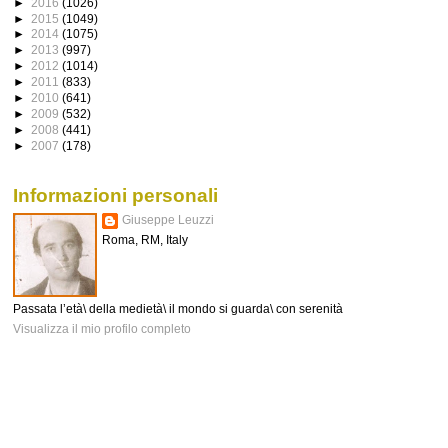
►
2016
(1026)
►
2015
(1049)
►
2014
(1075)
►
2013
(997)
►
2012
(1014)
►
2011
(833)
►
2010
(641)
►
2009
(532)
►
2008
(441)
►
2007
(178)
Informazioni personali
Giuseppe Leuzzi
Roma, RM, Italy
Passata l’età\ della medietà\ il mondo si guarda\ con serenità
Visualizza il mio profilo completo