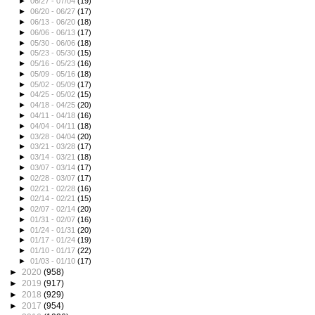
►
06/27 - 07/04
(19)
►
06/20 - 06/27
(17)
►
06/13 - 06/20
(18)
►
06/06 - 06/13
(17)
►
05/30 - 06/06
(18)
►
05/23 - 05/30
(15)
►
05/16 - 05/23
(16)
►
05/09 - 05/16
(18)
►
05/02 - 05/09
(17)
►
04/25 - 05/02
(15)
►
04/18 - 04/25
(20)
►
04/11 - 04/18
(16)
►
04/04 - 04/11
(18)
►
03/28 - 04/04
(20)
►
03/21 - 03/28
(17)
►
03/14 - 03/21
(18)
►
03/07 - 03/14
(17)
►
02/28 - 03/07
(17)
►
02/21 - 02/28
(16)
►
02/14 - 02/21
(15)
►
02/07 - 02/14
(20)
►
01/31 - 02/07
(16)
►
01/24 - 01/31
(20)
►
01/17 - 01/24
(19)
►
01/10 - 01/17
(22)
►
01/03 - 01/10
(17)
►
2020
(958)
►
2019
(917)
►
2018
(929)
►
2017
(954)