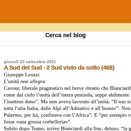
Cerca nel blog
giovedì 23 settembre 2021
A Sud del Sud - il Sud visto da sotto (468)
Giuseppe Leuzzi
L’unità non allegra
Cavour, liberale pragmatico nel breve ritratto che Bianciard
come dal cielo l’unità dell’intera penisola, seppe abilmente
l’inatteso dono”. Ma non aveva lavorato all’unità: “Il suo s
tutta l’alta Italia, dalle Alpi all’Adriatico e all’Isonzo”. 
Palermo, per lui, confinava con l’Africa”. E “per esempio er
fosse «una grossa corbelleria»”.
Subito dopo Teano, scrive Bianciardi alla fine, deluso, “la g