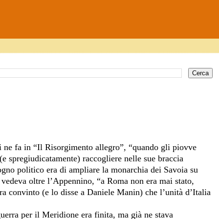
i ne fa in “Il Risorgimento allegro”, “quando gli piovve
 (e spregiudicatamente) raccogliere nelle sue braccia
ogno politico era di ampliare la monarchia dei Savoia su
Non vedeva oltre l’Appennino, “a Roma non era mai stato,
a convinto (e lo disse a Daniele Manin) che l’unità d’Italia
uerra per il Meridione era finita, ma già ne stava