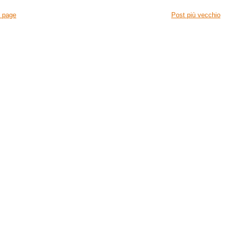
 page
Post più vecchio