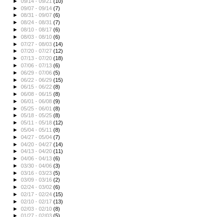
►
09/14 - 09/21
(10)
►
09/07 - 09/14
(7)
►
08/31 - 09/07
(6)
►
08/24 - 08/31
(7)
►
08/10 - 08/17
(6)
►
08/03 - 08/10
(6)
►
07/27 - 08/03
(14)
►
07/20 - 07/27
(12)
►
07/13 - 07/20
(18)
►
07/06 - 07/13
(6)
►
06/29 - 07/06
(5)
►
06/22 - 06/29
(15)
►
06/15 - 06/22
(8)
►
06/08 - 06/15
(8)
►
06/01 - 06/08
(9)
►
05/25 - 06/01
(8)
►
05/18 - 05/25
(8)
►
05/11 - 05/18
(12)
►
05/04 - 05/11
(8)
►
04/27 - 05/04
(7)
►
04/20 - 04/27
(14)
►
04/13 - 04/20
(11)
►
04/06 - 04/13
(6)
►
03/30 - 04/06
(3)
►
03/16 - 03/23
(5)
►
03/09 - 03/16
(2)
►
02/24 - 03/02
(6)
►
02/17 - 02/24
(15)
►
02/10 - 02/17
(13)
►
02/03 - 02/10
(8)
►
01/27 - 02/03
(5)