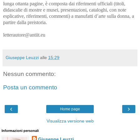
lunga ottanta pagine, è composta dai riferimenti ufficiali (titoli,
didascalie di mostre e musei, presentazioni, cataloghi, con note
esplicative, riferimenti, commenti) a manufatti d’arte sulla donna, a
partire dalla preistoria.
letterautore@antiit.eu
Giuseppe Leuzzi
alle
15:29
Nessun commento:
Posta un commento
‹
›
Home page
Visualizza versione web
Informazioni personali
Giuseppe Leuzzi