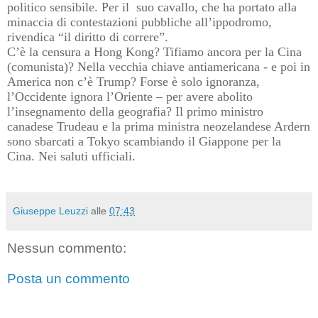
politico sensibile. Per il
suo cavallo, che ha portato alla
minaccia di contestazioni pubbliche all’ippodromo,
rivendica “il diritto di correre”.
C’è la censura a Hong Kong? Tifiamo ancora per la Cina
(comunista)? Nella vecchia chiave antiamericana - e poi in
America non c’è Trump? Forse è solo ignoranza,
l’Occidente ignora l’Oriente – per avere abolito
l’insegnamento della geografia? Il primo ministro
canadese Trudeau e la prima ministra neozelandese Ardern
sono sbarcati a Tokyo scambiando il Giappone per la
Cina. Nei saluti ufficiali.
Giuseppe Leuzzi
alle
07:43
Nessun commento:
Posta un commento