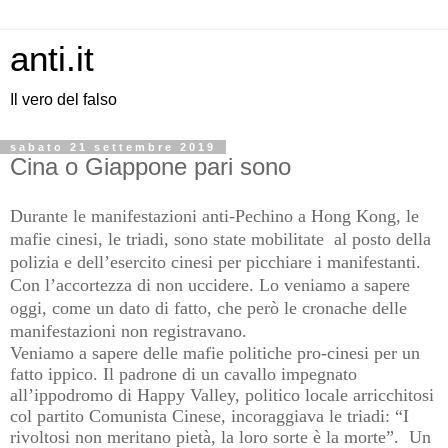
anti.it
Il vero del falso
sabato 21 settembre 2019
Cina o Giappone pari sono
Durante le manifestazioni anti-Pechino a Hong Kong, le
mafie cinesi, le triadi, sono state mobilitate al posto della
polizia e dell’esercito cinesi per picchiare i manifestanti.
Con l’accortezza di non uccidere. Lo veniamo a sapere
oggi, come un dato di fatto, che però le cronache delle
manifestazioni non registravano.
Veniamo a sapere delle mafie politiche pro-cinesi per un
fatto ippico. Il padrone di un cavallo impegnato
all’ippodromo di Happy Valley, politico locale arricchitosi
col partito Comunista Cinese, incoraggiava le triadi: “I
rivoltosi non meritano pietà, la loro sorte è la morte”.
Un