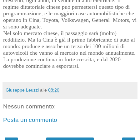
crescenti, ogni anno, di vendite di auto elettriche. Il
regime dittatoriale cinese può permettersi questo tipo di
programmazione, e le maggiori case automobilistiche che
operano in Cina, Toyota, Volkswagen, General
Motors, vi
si sono adeguate.
Nel solo mercato cinese, il passaggio sarà (molto)
redditizio. Ma la Cina è già il primo fabbricante di auto al
mondo: produce e assorbe un terzo dei 100 milioni di
autoveicoli che vanno al mercato nel mondo annualmente.
La produzione continua in forte crescita, e dal 2020
dovrebbe cominciare a esportarsi.
Giuseppe Leuzzi
alle
08:20
Nessun commento:
Posta un commento