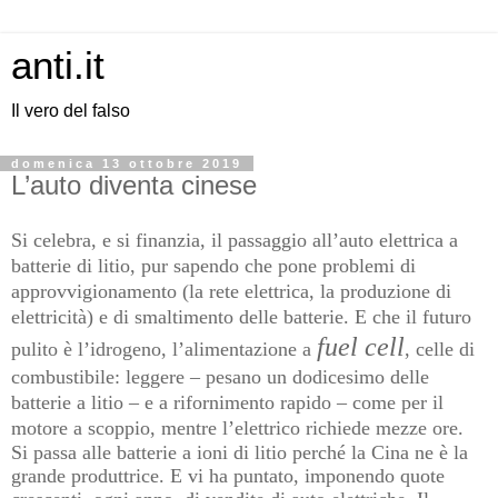
anti.it
Il vero del falso
domenica 13 ottobre 2019
L’auto diventa cinese
Si celebra, e si finanzia, il passaggio all’auto elettrica a
batterie di litio, pur sapendo che pone problemi di
approvvigionamento (la rete elettrica, la produzione di
elettricità) e di smaltimento delle batterie. E che il futuro
fuel cell
pulito è l’idrogeno, l’alimentazione a
, celle di
combustibile: leggere – pesano un dodicesimo delle
batterie a litio – e a rifornimento rapido – come per il
motore a scoppio, mentre l’elettrico richiede mezze ore.
Si passa alle batterie a ioni di litio perché la Cina ne è la
grande produttrice. E vi ha puntato, imponendo quote