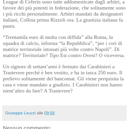
League di Čeferin sono tutte addomesticate dagli arbitri, a
favore dei più potenti in federazione, che solitamente sono
i più ricchi personalmente. Arbitri mandati da designatori
italiani, Collina prima Rizzoli ora. La giustizia italiana fa
paura.
“Trentamila euro di multa con diffida” alla Roma, la
squadra di calcio, informa “la Repubblica”, “per i cori di
matrice territoriale intonati più volte contro Napoli”. Di
matrice? Territoriale? Tipo Est contro Ovest? O viceversa.
Un signore di settant’anni è fermato dai Carabinieri a
Trastevere perché è ben vestito, e ha in tasca 250 euro. Il
prelievo solitamente del bancomat. Gli viene perquisita la
casa e viene mandato a giudizio. I Carabinieri non hanno
nient’altro da fare? A Trastevere?
Giuseppe Leuzzi
alle
09:56
Nessun commento: