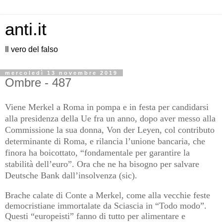
anti.it
Il vero del falso
mercoledì 13 novembre 2019
Ombre - 487
Viene Merkel a Roma in pompa e in festa per candidarsi
alla presidenza della Ue fra un anno, dopo aver messo alla
Commissione la sua donna, Von der Leyen, col contributo
determinante di Roma, e rilancia l’unione bancaria, che
finora ha boicottato, “fondamentale per garantire la
stabilità dell’euro”. Ora che ne ha bisogno per salvare
Deutsche Bank dall’insolvenza (sic).
Brache calate di Conte a Merkel, come alla vecchie feste
democristiane immortalate da Sciascia in “Todo modo”.
Questi “europeisti” fanno di tutto per alimentare e