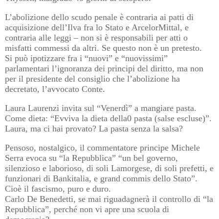
L’abolizione dello scudo penale è contraria ai patti di
acquisizione dell’Ilva fra lo Stato e ArcelorMittal, e
contraria alle leggi – non si è responsabili per atti o
misfatti commessi da altri. Se questo non è un pretesto.
Si può ipotizzare fra i “nuovi” e “nuovissimi”
parlamentari l’ignoranza dei principi del diritto, ma non
per il presidente del consiglio che l’abolizione ha
decretato, l’avvocato Conte.
Laura Laurenzi invita sul “Venerdì” a mangiare pasta.
Come dieta: “Evviva la dieta della0 pasta (salse escluse)”.
Laura, ma ci hai provato? La pasta senza la salsa?
Pensoso, nostalgico, il commentatore principe Michele
Serra evoca su “la Repubblica” “un bel governo,
silenzioso e laborioso, di soli Lamorgese, di soli prefetti, e
funzionari di Bankitalia, e grand commis dello Stato”.
Cioè il fascismo, puro e duro.
Carlo De Benedetti, se mai riguadagnerà il controllo di “la
Repubblica”, perché non vi apre una scuola di