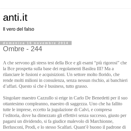
anti.it
Il vero del falso
domenica 16 novembre 2014
Ombre - 244
A che servono gli stress test della Bce e gli esami “più rigorosi” che
la Bce prospetta sulla base dei regolamenti Basilea III? Ma a
rilanciare le fusioni e acquisizioni. Un settore molto florido, che
rende molti milioni in consulenza, senza nessun rischio, ai banchieri
d’affari. Questo sì che è business, tutto grasso.
Singolare maestro Cazzullo si erige in Carlo De Benedetti per il suo
ottantesimo compleanno, maestro di saggezza. Uno che ha fallito
tutte le imprese, eccetto la jugulazione di Calvi, e compresa
l’editoria, dove ha dimezzato gli effettivi senza successo, giusto per
pagarsi un dividendo, si fa giudice malevolo di Marchionne,
Berlusconi, Prodi, e lo stesso Scalfari. Quant’è buono il padrone di