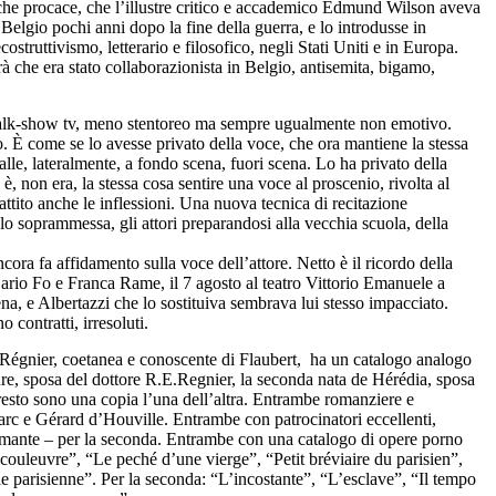
anche procace, che l’illustre critico e accademico Edmund Wilson aveva
elgio pochi anni dopo la fine della guerra, e lo introdusse in
struttivismo, letterario e filosofico, negli Stati Uniti e in Europa.
 che era stato collaborazionista in Belgio, antisemita, bigamo,
 talk-show tv, meno stentoreo ma sempre ugualmente non emotivo.
to. È come se lo avesse privato della voce, che ora mantiene la stessa
spalle, lateralmente, a fondo scena, fuori scena. Lo ha privato della
è, non era, la stessa cosa sentire una voce al proscenio, rivolta al
ttito anche le inflessioni. Una nuova tecnica di recitazione
lo soprammessa, gli attori preparandosi alla vecchia scuola, della
cora fa affidamento sulla voce dell’attore. Netto è il ricordo della
Dario Fo e Franca Rame, il 7 agosto al teatro Vittorio Emanuele a
a, e Albertazzi che lo sostituiva sembrava lui stesso impacciato.
contratti, irresoluti.
égnier, coetanea e conoscente di Flaubert, ha un catalogo analogo
re, sposa del dottore R.E.Regnier, la seconda nata de Hérédia, sposa
l resto sono una copia l’una dell’altra. Entrambe romanziere e
c e Gérard d’Houville. Entrambe con patrocinatori eccellenti,
l’amante – per la seconda. Entrambe con una catalogo di opere porno
 couleuvre”, “Le peché d’une vierge”, “Petit bréviaire du parisien”,
e parisienne
”. Per la seconda: “L’incostante”, “L’esclave”, “Il tempo