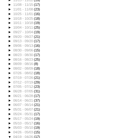
►
11/15 - 11/22
(19)
►
11/08 - 11/15
(17)
►
11/01 - 11/08
(23)
►
10/25 - 11/01
(16)
►
10/18 - 10/25
(18)
►
10/11 - 10/18
(19)
►
10/04 - 10/11
(25)
►
09/27 - 10/04
(19)
►
09/20 - 09/27
(21)
►
09/13 - 09/20
(17)
►
09/06 - 09/13
(16)
►
08/30 - 09/06
(15)
►
08/23 - 08/30
(17)
►
08/16 - 08/23
(25)
►
08/09 - 08/16
(8)
►
08/02 - 08/09
(18)
►
07/26 - 08/02
(18)
►
07/19 - 07/26
(21)
►
07/12 - 07/19
(29)
►
07/05 - 07/12
(23)
►
06/28 - 07/05
(31)
►
06/21 - 06/28
(17)
►
06/14 - 06/21
(37)
►
06/07 - 06/14
(21)
►
05/31 - 06/07
(21)
►
05/24 - 05/31
(17)
►
05/17 - 05/24
(19)
►
05/10 - 05/17
(16)
►
05/03 - 05/10
(19)
►
04/26 - 05/03
(15)
▼
04/19 - 04/26
(17)