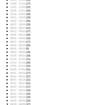
►
11/15 - 11/22
(19)
►
11/08 - 11/15
(17)
►
11/01 - 11/08
(23)
►
10/25 - 11/01
(16)
►
10/18 - 10/25
(18)
►
10/11 - 10/18
(19)
►
10/04 - 10/11
(25)
►
09/27 - 10/04
(19)
►
09/20 - 09/27
(21)
►
09/13 - 09/20
(17)
►
09/06 - 09/13
(16)
►
08/30 - 09/06
(15)
►
08/23 - 08/30
(17)
►
08/16 - 08/23
(25)
►
08/09 - 08/16
(8)
►
08/02 - 08/09
(18)
►
07/26 - 08/02
(18)
►
07/19 - 07/26
(21)
►
07/12 - 07/19
(29)
►
07/05 - 07/12
(23)
►
06/28 - 07/05
(31)
►
06/21 - 06/28
(17)
►
06/14 - 06/21
(37)
►
06/07 - 06/14
(21)
►
05/31 - 06/07
(21)
►
05/24 - 05/31
(17)
►
05/17 - 05/24
(19)
►
05/10 - 05/17
(16)
►
05/03 - 05/10
(19)
►
04/26 - 05/03
(15)
▼
04/19 - 04/26
(17)