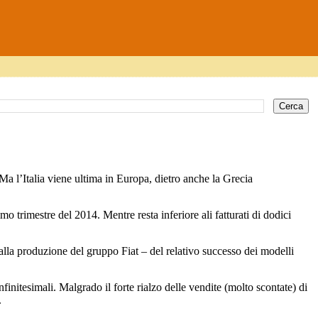
 Ma l’Italia viene ultima in Europa, dietro anche la Grecia
timo trimestre del 2014. Mentre resta inferiore ali fatturati di dodici
ie alla produzione del gruppo Fiat – del relativo successo dei modelli
initesimali. Malgrado il forte rialzo delle vendite (molto scontate) di
.