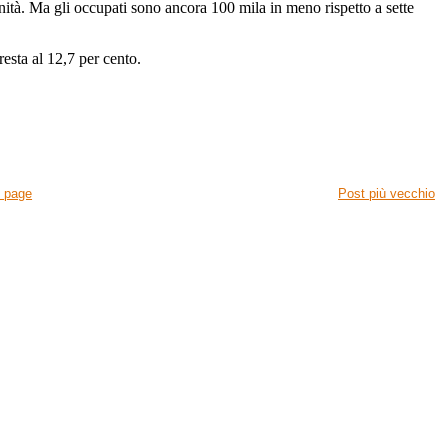
tà. Ma gli occupati sono ancora 100 mila in meno rispetto a sette
resta al 12,7 per cento.
 page
Post più vecchio