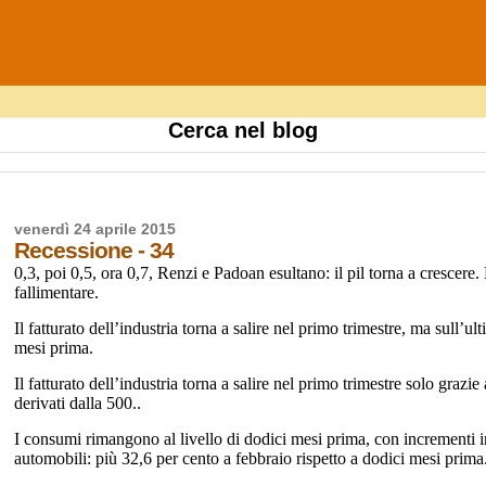
Cerca nel blog
venerdì 24 aprile 2015
Recessione - 34
0,3, poi 0,5, ora 0,7, Renzi e Padoan esultano: il pil torna a crescere.
fallimentare.
Il fatturato dell’industria torna a salire nel primo trimestre, ma sull’ul
mesi prima.
Il fatturato dell’industria torna a salire nel primo trimestre solo graz
derivati dalla 500..
I consumi rimangono al livello di dodici mesi prima, con incrementi inf
automobili: più 32,6 per cento a febbraio rispetto a dodici mesi prima