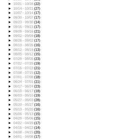
►
10/21 - 10/28
(22)
►
10/14 - 10/21
(27)
►
10/07 - 10/14
(17)
►
09/30 - 10/07
(17)
►
09/23 - 09/30
(14)
►
09/16 - 09/23
(17)
►
09/09 - 09/16
(21)
►
09/02 - 09/09
(18)
►
08/26 - 09/02
(17)
►
08/19 - 08/26
(16)
►
08/12 - 08/19
(13)
►
08/05 - 08/12
(15)
►
07/29 - 08/05
(23)
►
07/22 - 07/29
(19)
►
07/15 - 07/22
(21)
►
07/08 - 07/15
(12)
►
07/01 - 07/08
(18)
►
06/24 - 07/01
(21)
►
06/17 - 06/24
(23)
►
06/10 - 06/17
(18)
►
06/03 - 06/10
(19)
►
05/27 - 06/03
(28)
►
05/20 - 05/27
(16)
►
05/13 - 05/20
(16)
►
05/06 - 05/13
(15)
►
04/29 - 05/06
(15)
►
04/22 - 04/29
(17)
►
04/15 - 04/22
(14)
►
04/08 - 04/15
(20)
►
04/01 - 04/08
(17)