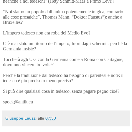
neanche a noi tedeschi” (Hety Schmitt-Maas a Primo Levi)?
“Noi siamo un popolo dall’anima potentemente tragica, contrario
alle cose prosaiche”, Thomas Mann, “Doktor Faustus”): anche a
Bruxelles?
L’impero tedesco non era roba del Medio Evo?
C’è mai stato un ritorno dell’impero, fuori dagli schermi - perché la
Germania insiste?
Toccherà agli Usa con la Germania come a Roma con Cartagine,
dovranno vincere tre volte?
Perché la traduzione dal tedesco ha bisogno di parentesi e note: il
tedesco è più preciso o meno preciso?
Si può dire qualsiasi cosa in tedesco, senza pagare pegno cioè?
spock@antiit.eu
Giuseppe Leuzzi
alle
07:30