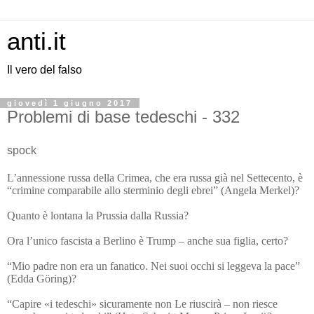
anti.it
Il vero del falso
giovedì 1 giugno 2017
Problemi di base tedeschi - 332
spock
L’annessione russa della Crimea, che era russa già nel Settecento, è
“crimine comparabile allo sterminio degli ebrei” (Angela Merkel)?
Quanto è lontana la Prussia dalla Russia?
Ora l’unico fascista a Berlino è Trump – anche sua figlia, certo?
“Mio padre non era un fanatico. Nei suoi occhi si leggeva la pace”
(Edda Göring)?
“Capire «i tedeschi» sicuramente non Le riuscirà – non riesce