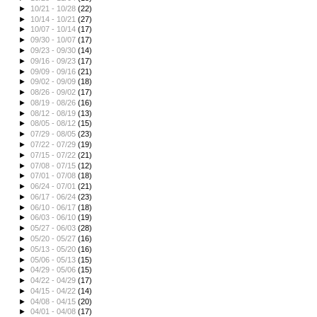
►
10/21 - 10/28
(22)
►
10/14 - 10/21
(27)
►
10/07 - 10/14
(17)
►
09/30 - 10/07
(17)
►
09/23 - 09/30
(14)
►
09/16 - 09/23
(17)
►
09/09 - 09/16
(21)
►
09/02 - 09/09
(18)
►
08/26 - 09/02
(17)
►
08/19 - 08/26
(16)
►
08/12 - 08/19
(13)
►
08/05 - 08/12
(15)
►
07/29 - 08/05
(23)
►
07/22 - 07/29
(19)
►
07/15 - 07/22
(21)
►
07/08 - 07/15
(12)
►
07/01 - 07/08
(18)
►
06/24 - 07/01
(21)
►
06/17 - 06/24
(23)
►
06/10 - 06/17
(18)
►
06/03 - 06/10
(19)
►
05/27 - 06/03
(28)
►
05/20 - 05/27
(16)
►
05/13 - 05/20
(16)
►
05/06 - 05/13
(15)
►
04/29 - 05/06
(15)
►
04/22 - 04/29
(17)
►
04/15 - 04/22
(14)
►
04/08 - 04/15
(20)
►
04/01 - 04/08
(17)