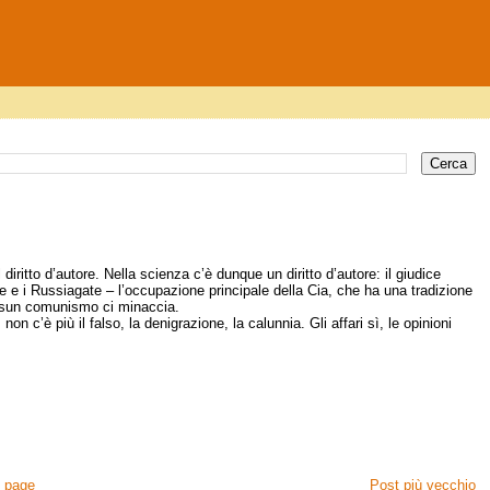
 diritto d’autore. Nella scienza c’è dunque un diritto d’autore: il giudice
e e i Russiagate – l’occupazione principale della Cia, che ha una tradizione
nessun comunismo ci minaccia.
n c’è più il falso, la denigrazione, la calunnia. Gli affari sì, le opinioni
 page
Post più vecchio