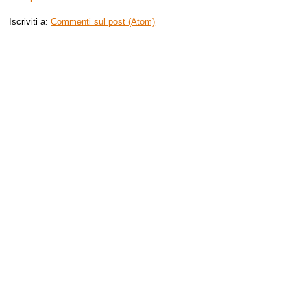
Iscriviti a:
Commenti sul post (Atom)