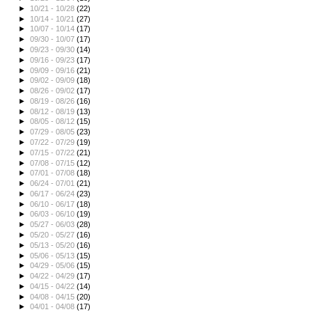
►
10/21 - 10/28
(22)
►
10/14 - 10/21
(27)
►
10/07 - 10/14
(17)
►
09/30 - 10/07
(17)
►
09/23 - 09/30
(14)
►
09/16 - 09/23
(17)
►
09/09 - 09/16
(21)
►
09/02 - 09/09
(18)
►
08/26 - 09/02
(17)
►
08/19 - 08/26
(16)
►
08/12 - 08/19
(13)
►
08/05 - 08/12
(15)
►
07/29 - 08/05
(23)
►
07/22 - 07/29
(19)
►
07/15 - 07/22
(21)
►
07/08 - 07/15
(12)
►
07/01 - 07/08
(18)
►
06/24 - 07/01
(21)
►
06/17 - 06/24
(23)
►
06/10 - 06/17
(18)
►
06/03 - 06/10
(19)
►
05/27 - 06/03
(28)
►
05/20 - 05/27
(16)
►
05/13 - 05/20
(16)
►
05/06 - 05/13
(15)
►
04/29 - 05/06
(15)
►
04/22 - 04/29
(17)
►
04/15 - 04/22
(14)
►
04/08 - 04/15
(20)
►
04/01 - 04/08
(17)