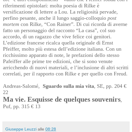
riferimenti epistolari: molta poesia di Rilke è
versificazione di lettere a Lou. La religiosità pervade,
perfino pesante, anche il lungo saggio-colloquio
post
mortem
con Rilke, “Con Rainer”. Di cui ricorda di averne
fatto un personaggio del racconto “La casa”, col suo
accordo, di un ragazzo che vive felice coi genitori.
L’edizione francese ricalca quella originale di Ernst
Pfeiffer, molto più estesa dell’edizione italiana. Con un
ricchissimo apparato di note, le prefazioni dello stesso
Pafeiffer alle prime tre edizioni, che si sono venute
arricchendo di nuovi materiali, e l’inclusione di altri scritti
correlati, per il rapporto con Rilke e per quello con Freud.
Andreas-Salomé,
Sguardo sulla mia vita
, SE, pp. 204 €
22
Ma vie. Esquisse de quelques souvenirs
,
Puf, pp. 315 € 13
Giuseppe Leuzzi
alle
08:28