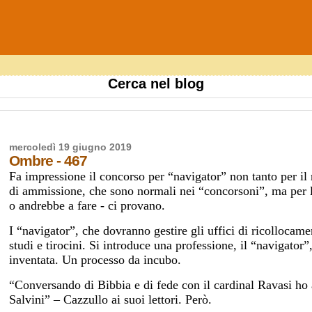
Cerca nel blog
mercoledì 19 giugno 2019
Ombre - 467
Fa impressione il concorso per “navigator” non tanto per il
di ammissione, che sono normali nei “concorsoni”, ma per l
o andrebbe a fare - ci provano.
I “navigator”, che dovranno gestire gli uffici di ricollocame
studi e tirocini. Si introduce una professione, il “navigator
inventata. Un processo da incubo.
“Conversando di Bibbia e di fede con il cardinal Ravasi ho 
Salvini” – Cazzullo ai suoi lettori. Però.