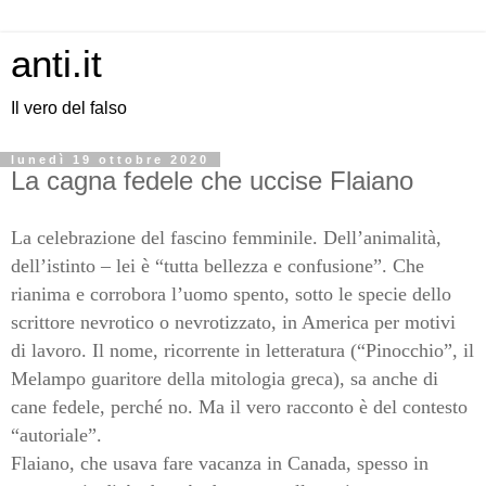
anti.it
Il vero del falso
lunedì 19 ottobre 2020
La cagna fedele che uccise Flaiano
La celebrazione del fascino femminile. Dell’animalità,
dell’istinto – lei è “tutta bellezza e confusione”. Che
rianima e corrobora l’uomo spento, sotto le specie dello
scrittore nevrotico o nevrotizzato, in America per motivi
di lavoro. Il nome, ricorrente in letteratura (“Pinocchio”, il
Melampo guaritore della mitologia greca), sa anche di
cane fedele, perché no. Ma il vero racconto è del contesto
“autoriale”.
Flaiano, che usava fare vacanza in Canada, spesso in