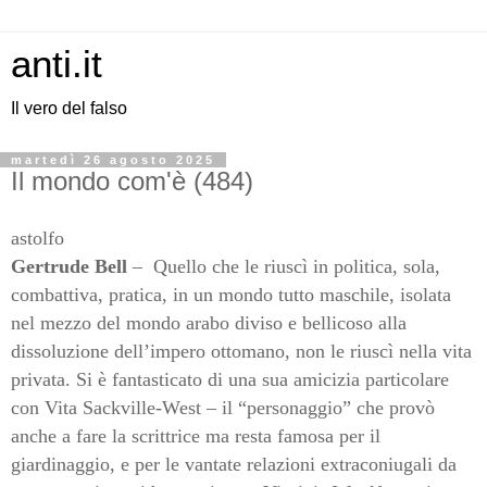
anti.it
Il vero del falso
martedì 26 agosto 2025
Il mondo com'è (484)
astolfo
Gertrude Bell
–
Quello che le riuscì in politica, sola,
combattiva, pratica, in un mondo tutto maschile, isolata
nel mezzo del mondo arabo diviso e bellicoso alla
dissoluzione dell’impero ottomano, non le riuscì nella vita
privata. Si è fantasticato di una sua amicizia particolare
con Vita Sackville-West – il “personaggio” che provò
anche a fare la scrittrice ma resta famosa per il
giardinaggio, e per le vantate relazioni extraconiugali da