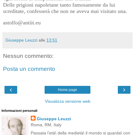
Delle prigioni napoletane tanto famosamente da lui
screditate, confesserà che non ne aveva mai visitato una.
astolfo@antiit.eu
Giuseppe Leuzzi
alle
13:51
Nessun commento:
Posta un commento
‹
›
Home page
Visualizza versione web
Informazioni personali
Giuseppe Leuzzi
Roma, RM, Italy
Passata l’età\ della medietà\ il mondo si guarda\ con