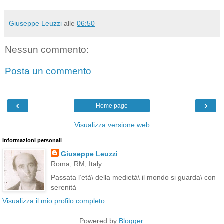
Giuseppe Leuzzi
alle
06:50
Nessun commento:
Posta un commento
‹
›
Home page
Visualizza versione web
Informazioni personali
Giuseppe Leuzzi
Roma, RM, Italy
Passata l’età\ della medietà\ il mondo si guarda\ con
serenità
Visualizza il mio profilo completo
Powered by
Blogger
.