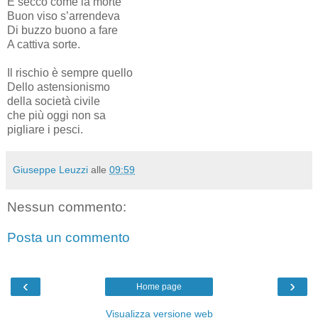
E secco come la morte
Buon viso s’arrendeva
Di buzzo buono a fare
A cattiva sorte.
Il rischio è sempre quello
Dello astensionismo
della società civile
che più oggi non sa
pigliare i pesci.
Giuseppe Leuzzi
alle
09:59
Nessun commento:
Posta un commento
‹
›
Home page
Visualizza versione web