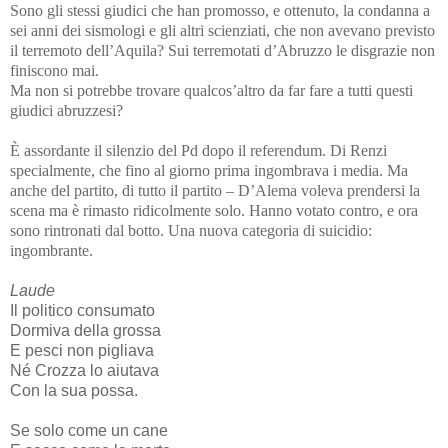
Sono gli stessi giudici che han promosso, e ottenuto, la condanna a
sei anni dei sismologi e gli altri scienziati, che non avevano previsto
il terremoto dell’Aquila? Sui terremotati d’Abruzzo le disgrazie non
finiscono mai.
Ma non si potrebbe trovare qualcos’altro da far fare a tutti questi
giudici abruzzesi?
È assordante il silenzio del Pd dopo il referendum. Di Renzi
specialmente, che fino al giorno prima ingombrava i media. Ma
anche del partito, di tutto il partito – D’Alema voleva prendersi la
scena ma è rimasto ridicolmente solo. Hanno votato contro, e ora
sono rintronati dal botto. Una nuova categoria di suicidio:
ingombrante.
Laude
Il politico consumato
Dormiva della grossa
E pesci non pigliava
Né Crozza lo aiutava
Con la sua possa.
Se solo come un cane