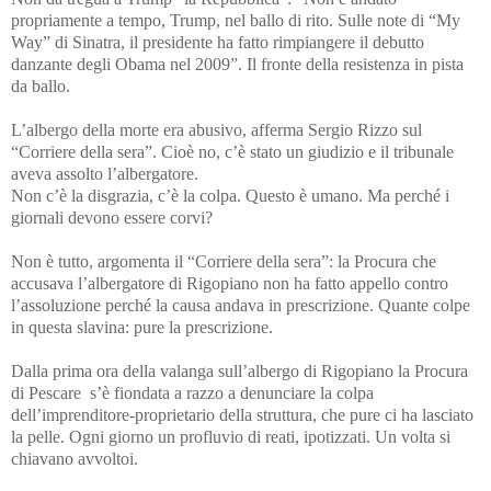
propriamente a tempo, Trump, nel ballo di rito. Sulle note di “My
Way” di Sinatra, il presidente ha fatto rimpiangere il debutto
danzante degli Obama nel 2009”. Il fronte della resistenza in pista
da ballo.
L’albergo della morte era abusivo, afferma Sergio Rizzo sul
“Corriere della sera”. Cioè no, c’è stato un giudizio e il tribunale
aveva assolto l’albergatore.
Non c’è la disgrazia, c’è la colpa. Questo è umano. Ma perché i
giornali devono essere corvi?
Non è tutto, argomenta il “Corriere della sera”: la Procura che
accusava l’albergatore di Rigopiano non ha fatto appello contro
l’assoluzione perché la causa andava in prescrizione. Quante colpe
in questa slavina: pure la prescrizione.
Dalla prima ora della valanga sull’albergo di Rigopiano la Procura
di Pescare s’è fiondata a razzo a denunciare la colpa
dell’imprenditore-proprietario della struttura, che pure ci ha lasciato
la pelle. Ogni giorno un profluvio di reati, ipotizzati. Un volta si
chiavano avvoltoi.