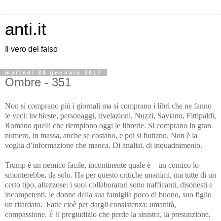
anti.it
Il vero del falso
martedì 24 gennaio 2017
Ombre - 351
Non si comprano più i giornali ma si comprano i libri che ne fanno
le veci: inchieste, personaggi, rivelazioni, Nuzzi, Saviano, Fittipaldi,
Romano quelli che riempiono oggi le librerie. Si comprano in gran
numero, in massa, anche se costano, e poi si buttano. Non è la
voglia d’informazione che manca. Di analisi, di inquadramento.
Trump è un nemico facile, incontinente quale è – un comico lo
smonterebbe, da solo. Ha per questo critiche unanimi, ma tutte di un
certo tipo, altezzose: i suoi collaboratori sono trafficanti, disonesti e
incompetenti, le donne della sua famiglia poco di buono, suo figlio
un ritardato. Fatte cioè per dargli consistenza: umanità,
compassione. È il pregiudizio che perde la sinistra, la presunzione.