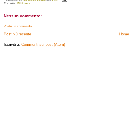
Etichette:
Biblioteca
Nessun commento:
Posta un commento
Post più recente
Home
Iscriviti a:
Commenti sul post (Atom)