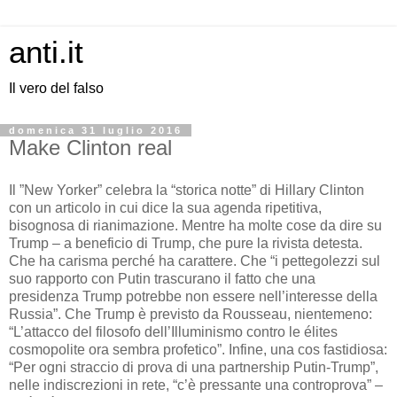
anti.it
Il vero del falso
domenica 31 luglio 2016
Make Clinton real
Il ”New Yorker” celebra la “storica notte” di Hillary Clinton
con un articolo in cui dice la sua agenda ripetitiva,
bisognosa di rianimazione. Mentre ha molte cose da dire su
Trump – a beneficio di Trump, che pure la rivista detesta.
Che ha carisma perché ha carattere. Che “i pettegolezzi sul
suo rapporto con Putin trascurano il fatto che una
presidenza Trump potrebbe non essere nell’interesse della
Russia”. Che Trump è previsto da Rousseau, nientemeno:
“L’attacco del filosofo dell’Illuminismo contro le élites
cosmopolite ora sembra profetico”. Infine, una cos fastidiosa:
“Per ogni straccio di prova di una partnership Putin-Trump”,
nelle indiscrezioni in rete, “c’è pressante una controprova” –