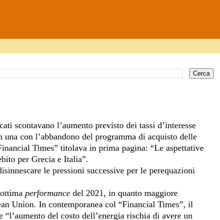
cati scontavano l’aumento previsto dei tassi d’interesse
 In una con l’abbandono del programma di acquisto delle
“Financial Times” titolava in prima pagina: “Le aspettative
bito per Grecia e Italia”.
disinnescare le pressioni successive per le perequazioni
 ottima
performance
del 2021, in quanto maggiore
an Union. In contemporanea col “Financial Times”, il
e “l’aumento del costo dell’energia rischia di avere un