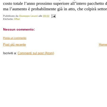
costo totale l’anno prossimo superiore all’intero pacchetto 
ma l’aumento è probabilmente già in atto, che colpirà settor
Pubblicato da
Giuseppe Leuzzi
alle
09:02
Etichette:
Affari
Nessun commento:
Posta un commento
Post più recente
Home
Iscriviti a:
Commenti sul post (Atom)