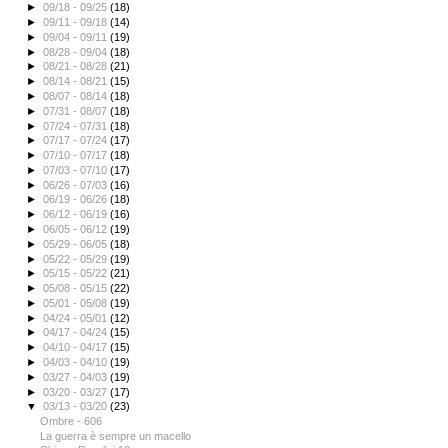
►
09/18 - 09/25
(18)
►
09/11 - 09/18
(14)
►
09/04 - 09/11
(19)
►
08/28 - 09/04
(18)
►
08/21 - 08/28
(21)
►
08/14 - 08/21
(15)
►
08/07 - 08/14
(18)
►
07/31 - 08/07
(18)
►
07/24 - 07/31
(18)
►
07/17 - 07/24
(17)
►
07/10 - 07/17
(18)
►
07/03 - 07/10
(17)
►
06/26 - 07/03
(16)
►
06/19 - 06/26
(18)
►
06/12 - 06/19
(16)
►
06/05 - 06/12
(19)
►
05/29 - 06/05
(18)
►
05/22 - 05/29
(19)
►
05/15 - 05/22
(21)
►
05/08 - 05/15
(22)
►
05/01 - 05/08
(19)
►
04/24 - 05/01
(12)
►
04/17 - 04/24
(15)
►
04/10 - 04/17
(15)
►
04/03 - 04/10
(19)
►
03/27 - 04/03
(19)
►
03/20 - 03/27
(17)
▼
03/13 - 03/20
(23)
Ombre - 606
La guerra è sempre un macello