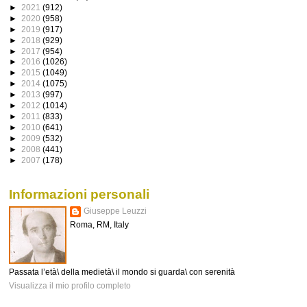
►
2021
(912)
►
2020
(958)
►
2019
(917)
►
2018
(929)
►
2017
(954)
►
2016
(1026)
►
2015
(1049)
►
2014
(1075)
►
2013
(997)
►
2012
(1014)
►
2011
(833)
►
2010
(641)
►
2009
(532)
►
2008
(441)
►
2007
(178)
Informazioni personali
Giuseppe Leuzzi
Roma, RM, Italy
Passata l’età\ della medietà\ il mondo si guarda\ con serenità
Visualizza il mio profilo completo