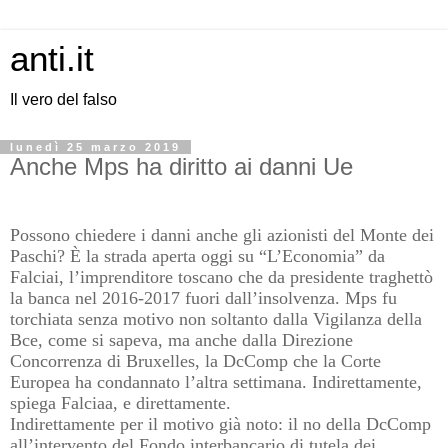
anti.it
Il vero del falso
lunedì 25 marzo 2019
Anche Mps ha diritto ai danni Ue
Possono chiedere i danni anche gli azionisti del Monte dei
Paschi? È la strada aperta oggi su “L’Economia” da
Falciai, l’imprenditore toscano che da presidente traghettò
la banca nel 2016-2017 fuori dall’insolvenza. Mps fu
torchiata senza motivo non soltanto dalla Vigilanza della
Bce, come si sapeva, ma anche dalla Direzione
Concorrenza di Bruxelles, la DcComp che la Corte
Europea ha condannato l’altra settimana. Indirettamente,
spiega Falciaa, e direttamente.
Indirettamente per il motivo già noto: il no della DcComp
all’intervento del Fondo interbancario di tutela dei