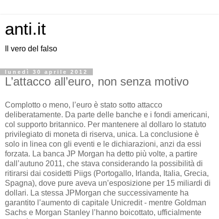
anti.it
Il vero del falso
lunedì 30 aprile 2012
L’attacco all’euro, non senza motivo
Complotto o meno, l’euro è stato sotto attacco
deliberatamente. Da parte delle banche e i fondi americani,
col supporto britannico. Per mantenere al dollaro lo statuto
privilegiato di moneta di riserva, unica. La conclusione è
solo in linea con gli eventi e le dichiarazioni, anzi da essi
forzata. La banca JP Morgan ha detto più volte, a partire
dall’autuno 2011, che stava considerando la possibilità di
ritirarsi dai cosidetti Piigs (Portogallo, Irlanda, Italia, Grecia,
Spagna), dove pure aveva un’esposizione per 15 miliardi di
dollari. La stessa JPMorgan che successivamente ha
garantito l’aumento di capitale Unicredit - mentre Goldman
Sachs e Morgan Stanley l’hanno boicottato, ufficialmente