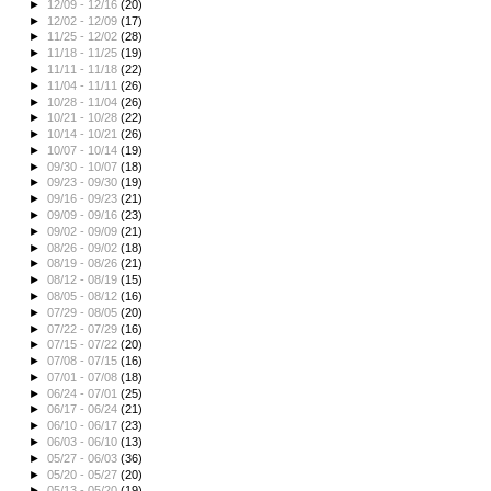
►
12/09 - 12/16
(20)
►
12/02 - 12/09
(17)
►
11/25 - 12/02
(28)
►
11/18 - 11/25
(19)
►
11/11 - 11/18
(22)
►
11/04 - 11/11
(26)
►
10/28 - 11/04
(26)
►
10/21 - 10/28
(22)
►
10/14 - 10/21
(26)
►
10/07 - 10/14
(19)
►
09/30 - 10/07
(18)
►
09/23 - 09/30
(19)
►
09/16 - 09/23
(21)
►
09/09 - 09/16
(23)
►
09/02 - 09/09
(21)
►
08/26 - 09/02
(18)
►
08/19 - 08/26
(21)
►
08/12 - 08/19
(15)
►
08/05 - 08/12
(16)
►
07/29 - 08/05
(20)
►
07/22 - 07/29
(16)
►
07/15 - 07/22
(20)
►
07/08 - 07/15
(16)
►
07/01 - 07/08
(18)
►
06/24 - 07/01
(25)
►
06/17 - 06/24
(21)
►
06/10 - 06/17
(23)
►
06/03 - 06/10
(13)
►
05/27 - 06/03
(36)
►
05/20 - 05/27
(20)
►
05/13 - 05/20
(19)