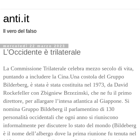
anti.it
Il vero del falso
mercoledì 22 marzo 2023
L’Occidente è trilaterale
La Commissione Trilaterale celebra mezzo secolo di vita,
puntando a includere la Cina.Una costola del Gruppo
Bilderberg, è stata è stata costituita nel 1973, da David
Rockefeller con Zbigniew Brzezinski, che ne fu il primo
direttore, per allargare l’intesa atlantica al Giappone. Si
nomina Gruppo Bildeberg il parlamentino di 130
personalità occidentali che ogni anno si riuniscono
informalmente per discutere lo stato del mondo (Bildeberg
è il nome dell’albergo dove la prima riunione fu tenuta nel