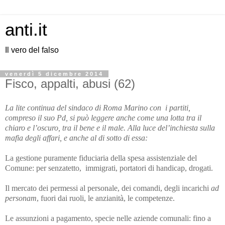
anti.it
Il vero del falso
venerdì 5 dicembre 2014
Fisco, appalti, abusi (62)
La lite continua del sindaco di Roma Marino con i partiti,
compreso il suo Pd, si può leggere anche come una lotta tra il
chiaro e l’oscuro, tra il bene e il male. Alla luce del’inchiesta sulla
mafia degli affari, e anche al di sotto di essa:
La gestione puramente fiduciaria della spesa assistenziale del
Comune: per senzatetto, immigrati, portatori di handicap, drogati.
Il mercato dei permessi al personale, dei comandi, degli incarichi
ad
personam
, fuori dai ruoli, le anzianità, le competenze.
Le assunzioni a pagamento, specie nelle aziende comunali: fino a