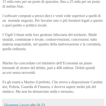
15 mila euro per un posto di spazzino, fino a 25 mila per un posto
di autista Atac.
I software comprati a prezzi dieci e venti volte superiori a quelli di
un normale negozio. Per favorire uno o più fornitori legati a questo
o quel partito o politico locale.
I Vigili Urbani nella loro gestione fiduciaria del territorio. Multe
stradali, comminate e levate, contravvenzioni, concessioni: tutto
materia negoziabile, nel quadro della malversazione e la corruttela,
quella ordinaria.
Marino ha concordato col ministero dell’Economia un piano
triennale di rientro del debito, pari a 408 milioni. Debiti quindi
accesi senza necessità.
Fa gli esami a Marino il prefetto. Che aveva a disposizione Carabin
ieri, Polizia, Guardia di Finanza, e doveva sapere molto più del
sindaco. Ma non ha denunciato nulla e nessuno..
Giuseppe Leuzzi
alle
04:23