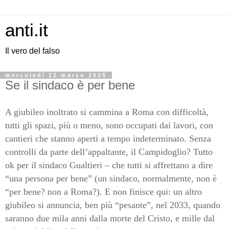
anti.it
Il vero del falso
mercoledì 12 marzo 2025
Se il sindaco è per bene
A giubileo inoltrato si cammina a Roma con difficoltà,
tutti gli spazi, più o meno, sono occupati dai lavori, con
cantieri che stanno aperti a tempo indeterminato. Senza
controlli da parte dell’appaltante, il Campidoglio? Tutto
ok per il sindaco Gualtieri – che tutti si affrettano a dire
“una persona per bene” (un sindaco, normalmente, non è
“per bene? non a Roma?). E non finisce qui: un altro
giubileo si annuncia, ben più “pesante”, nel 2033, quando
saranno due mila anni dalla morte del Cristo, e mille dal