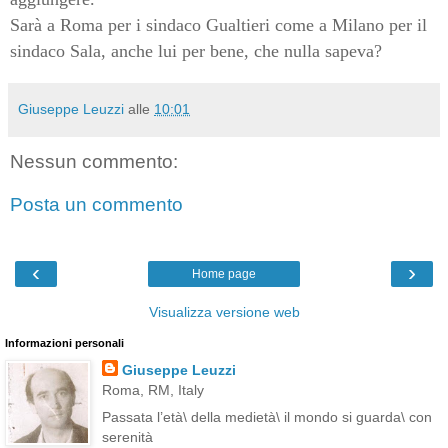
Sarà a Roma per i sindaco Gualtieri come a Milano per il
sindaco Sala, anche lui per bene, che nulla sapeva?
Giuseppe Leuzzi
alle
10:01
Nessun commento:
Posta un commento
‹
›
Home page
Visualizza versione web
Informazioni personali
Giuseppe Leuzzi
Roma, RM, Italy
Passata l’età\ della medietà\ il mondo si guarda\ con
serenità