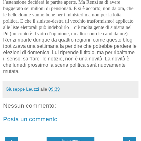
l’astensione deciderà le partite aperte. Ma Renzi sa di avere
buggerato sei milioni di pensionati. E si è accorto, non da ora, che
le belle donne vanno bene per i ministeri ma non per la lotta
politica. E che il sinistra-destra (il vecchio trasformismo) applicato
alle liste elettorali può indebolirlo – c’è molta gente di sinistra nel
Pd (un conto è il voto d’opinione, un altro sono le candidature).
Renzi riparte dunque da quattro regioni, come questo blog
ipotizzava una settimana fa per dire che potrebbe perdere le
elezioni di domenica. Lui riprende il titolo, ma per ribaltarne
il senso: sa “fare” le notizie, non è una novità. La novità è
che lunedì prossimo la scena politica sarà nuovamente
mutata.
Giuseppe Leuzzi
alle
09:39
Nessun commento:
Posta un commento
‹
›
Home page