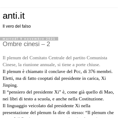
anti.it
Il vero del falso
martedì 9 novembre 2021
Ombre cinesi – 2
Il plenum del Comitato Centrale del partito Comunista
Cinese, la riunione annuale, si tiene a porte chiuse.
Il plenum è chiamato il conclave del Pcc, di 376 membri.
Eletti, ma di fatto cooptati dal presidente in carica, Xi
Jinping.
Il “pensiero del presidente Xi” è, come già quello di Mao,
nei libri di testo a scuola, e anche nella Costituzione.
Il linguaggio veicolato dal presidente Xi nella
presentazione del plenum fa dire di stesso: “Il plenum che