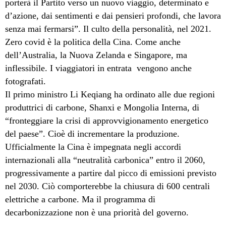
porterà il Partito verso un nuovo viaggio, determinato e
d’azione, dai sentimenti e dai pensieri profondi, che lavora
senza mai fermarsi”. Il culto della personalità, nel 2021.
Zero covid è la politica della Cina. Come anche
dell’Australia, la Nuova Zelanda e Singapore, ma
inflessibile. I viaggiatori in entrata vengono anche
fotografati.
Il primo ministro Li Keqiang ha ordinato alle due regioni
produttrici di carbone, Shanxi e Mongolia Interna, di
“fronteggiare la crisi di approvvigionamento energetico
del paese”. Cioè di incrementare la produzione.
Ufficialmente la Cina è impegnata negli accordi
internazionali alla “neutralità carbonica” entro il 2060,
progressivamente a partire dal picco di emissioni previsto
nel 2030. Ciò comporterebbe la chiusura di 600 centrali
elettriche a carbone. Ma il programma di
decarbonizzazione non è una priorità del governo.