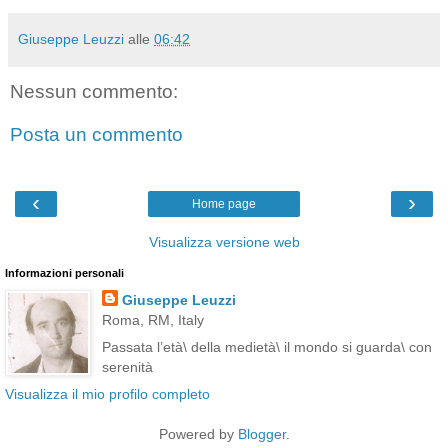
Giuseppe Leuzzi
alle
06:42
Nessun commento:
Posta un commento
‹
›
Home page
Visualizza versione web
Informazioni personali
Giuseppe Leuzzi
Roma, RM, Italy
Passata l’età\ della medietà\ il mondo si guarda\ con
serenità
Visualizza il mio profilo completo
Powered by
Blogger
.