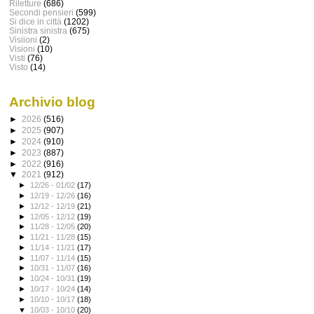
Riletture
(686)
Secondi pensieri
(599)
Si dice in città
(1202)
Sinistra sinistra
(675)
Visiioni
(2)
Visioni
(10)
Visti
(76)
Visto
(14)
Archivio blog
►
2026
(516)
►
2025
(907)
►
2024
(910)
►
2023
(887)
►
2022
(916)
▼
2021
(912)
►
12/26 - 01/02
(17)
►
12/19 - 12/26
(16)
►
12/12 - 12/19
(21)
►
12/05 - 12/12
(19)
►
11/28 - 12/05
(20)
►
11/21 - 11/28
(15)
►
11/14 - 11/21
(17)
►
11/07 - 11/14
(15)
►
10/31 - 11/07
(16)
►
10/24 - 10/31
(19)
►
10/17 - 10/24
(14)
►
10/10 - 10/17
(18)
▼
10/03 - 10/10
(20)