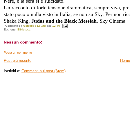
Nere, e la sera si è suicidato.
Un racconto di forte tensione drammatica, sempre viva, premi
stato poco o nulla visto in Italia, se non su Sky. Per non ri
Shaka King,
Judas and the Black Messiah
, Sky Cinema
Pubblicato da
Giuseppe Leuzzi
alle
12:40
Etichette:
Biblioteca
Nessun commento:
Posta un commento
Post più recente
Home
Iscriviti a:
Commenti sul post (Atom)