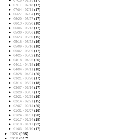
►
07/18 - 07/25
(17)
►
07/11 - 07/18
(17)
►
07/04 - 07/11
(17)
►
06/27 - 07/04
(19)
►
06/20 - 06/27
(17)
►
06/13 - 06/20
(18)
►
06/06 - 06/13
(17)
►
05/30 - 06/06
(18)
►
05/23 - 05/30
(15)
►
05/16 - 05/23
(16)
►
05/09 - 05/16
(18)
►
05/02 - 05/09
(17)
►
04/25 - 05/02
(15)
►
04/18 - 04/25
(20)
►
04/11 - 04/18
(16)
►
04/04 - 04/11
(18)
►
03/28 - 04/04
(20)
►
03/21 - 03/28
(17)
►
03/14 - 03/21
(18)
►
03/07 - 03/14
(17)
►
02/28 - 03/07
(17)
►
02/21 - 02/28
(16)
►
02/14 - 02/21
(15)
►
02/07 - 02/14
(20)
►
01/31 - 02/07
(16)
►
01/24 - 01/31
(20)
►
01/17 - 01/24
(19)
►
01/10 - 01/17
(22)
►
01/03 - 01/10
(17)
►
2020
(958)
►
2019
(917)