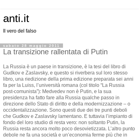
anti.it
Il vero del falso
sabato 28 maggio 2011
La transizione rallentata di Putin
La Russia è un paese in transizione, è la tesi del libro di
Gudkov e Zaslavsky, e questo si riverbera sul loro stesso
libro, una riedizione della prima edizione preparata sei anni
fa per la Luiss, l’università romana (col titolo “La Russia
post-comunista”): Medvedev non è Putin, e la sua
presidenza ha fatto fare alla Russia qualche passo in
direzione dello Stato di diritto e della modernizzazione – o
occidentalizzazione. Sono questi due dei tre punti deboli
che Gudkov e Zaslavsky lamentano. E tuttavia l’impianto di
fondo del loro studio di resta vero: non soltanto Putin, la
Russia resta ancora molto poco desovietizzata. L’altro punto
debole ne fa una società e un’economia ferme più che in