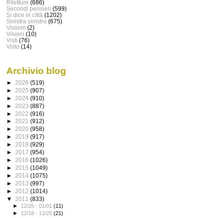
Riletture
(686)
Secondi pensieri
(599)
Si dice in città
(1202)
Sinistra sinistra
(675)
Visiioni
(2)
Visioni
(10)
Visti
(76)
Visto
(14)
Archivio blog
►
2026
(519)
►
2025
(907)
►
2024
(910)
►
2023
(887)
►
2022
(916)
►
2021
(912)
►
2020
(958)
►
2019
(917)
►
2018
(929)
►
2017
(954)
►
2016
(1026)
►
2015
(1049)
►
2014
(1075)
►
2013
(997)
►
2012
(1014)
▼
2011
(833)
►
12/25 - 01/01
(11)
►
12/18 - 12/25
(21)