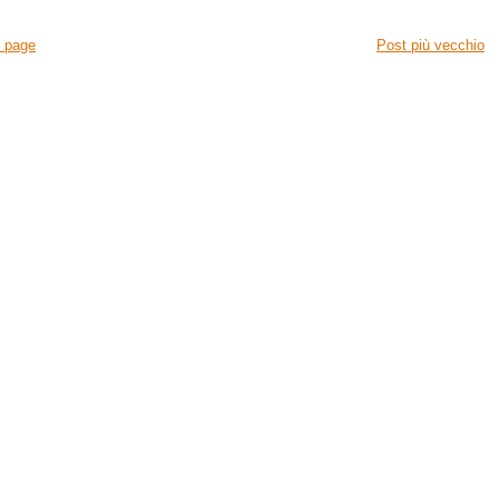
 page
Post più vecchio