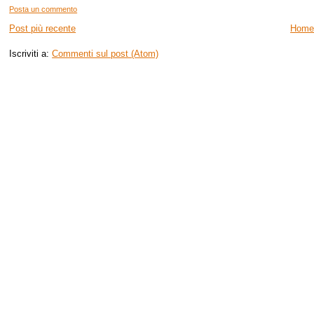
Posta un commento
Post più recente
Home
Iscriviti a:
Commenti sul post (Atom)