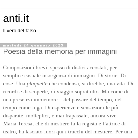
anti.it
Il vero del falso
martedì 24 gennaio 2023
Poesia della memoria per immagini
Composizioni brevi, spesso di distici accostati, per
semplice casuale insorgenza di immagini. Di storie. Di
cose. Una
plaquette
che condensa, si direbbe, una vita. Di
ricordi e di scoperte, di viaggio soprattutto. Ma come di
una presenza immemore – del passare del tempo, del
tempo come fuga. Di esperienze e sensazioni le più
disparate, molteplici, e mai trapassate, ancora vive.
Maria Teresa, che di mestiere fa la regista e l’attrice di
teatro, ha lasciato fuori qui i trucchi del mestiere. Per una