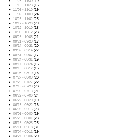
►
11/23 - 11/30
(19)
►
11/16 - 11/23
(16)
►
11/09 - 11/16
(19)
►
11/02 - 11/09
(24)
►
10/26 - 11/02
(25)
►
10/19 - 10/26
(23)
►
10/12 - 10/19
(18)
►
10/05 - 10/12
(23)
►
09/28 - 10/05
(21)
►
09/21 - 09/28
(17)
►
09/14 - 09/21
(20)
►
09/07 - 09/14
(27)
►
08/31 - 09/07
(17)
►
08/24 - 08/31
(19)
►
08/17 - 08/24
(16)
►
08/10 - 08/17
(15)
►
08/03 - 08/10
(16)
►
07/27 - 08/03
(20)
►
07/20 - 07/27
(22)
►
07/13 - 07/20
(20)
►
07/06 - 07/13
(21)
►
06/29 - 07/06
(24)
►
06/22 - 06/29
(19)
►
06/15 - 06/22
(16)
►
06/08 - 06/15
(23)
►
06/01 - 06/08
(29)
►
05/25 - 06/01
(23)
►
05/18 - 05/25
(25)
►
05/11 - 05/18
(31)
►
05/04 - 05/11
(19)
►
04/27 - 05/04
(29)