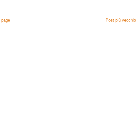
 page
Post più vecchio