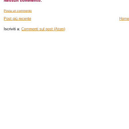
Nessun commento:
Posta un commento
Post più recente
Home
Iscriviti a:
Commenti sul post (Atom)