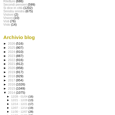
Riletture
(686)
Secondi pensieri
(599)
Si dice in città
(1202)
Sinistra sinistra
(675)
Visiioni
(2)
Visioni
(10)
Visti
(76)
Visto
(14)
Archivio blog
►
2026
(516)
►
2025
(907)
►
2024
(910)
►
2023
(887)
►
2022
(916)
►
2021
(912)
►
2020
(958)
►
2019
(917)
►
2018
(929)
►
2017
(954)
►
2016
(1026)
►
2015
(1049)
▼
2014
(1075)
►
12/28 - 01/04
(16)
►
12/21 - 12/28
(13)
►
12/14 - 12/21
(17)
►
12/07 - 12/14
(19)
►
11/30 - 12/07
(28)